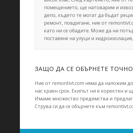
помещението, ще натоварим и изво
депо, където те могат да бъдат реци
ремонт, повдигане, ние от remontivt
като ни се обадите. Може да ни пот
поставяне на улуци и хидроизолация,
ЗАЩО ДА СЕ ОБЪРНЕТЕ ТОЧНО
Ние от remontivt.com няма да наложим д
нас краен срок. Екипът ни е коректен и ще
Имаме множество предимства и предлаг
Струва си да се обърнете към remontivt.