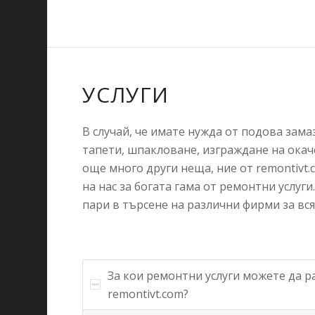
УСЛУГИ
В случай, че имате нужда от подова зама
тапети, шпакловане, изграждане на окач
още много други неща, ние от remontivt
на нас за богата гама от ремонтни услуги
пари в търсене на различни фирми за вс
За кои ремонтни услуги можете да р
remontivt.com?