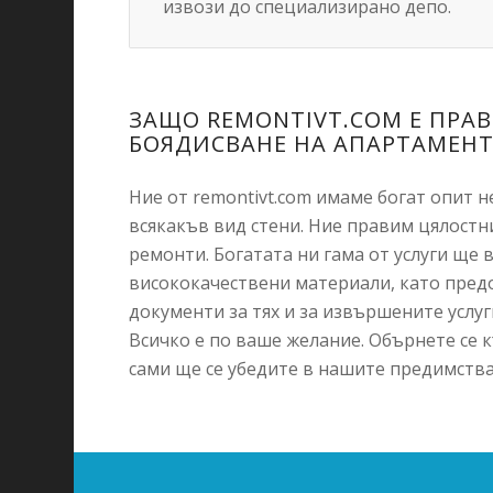
извози до специализирано депо.
ЗАЩО REMONTIVT.COM Е ПРА
БОЯДИСВАНЕ НА АПАРТАМЕНТ
Ние от remontivt.com имаме богат опит н
всякакъв вид стени. Ние правим цялостн
ремонти. Богатата ни гама от услуги ще 
висококачествени материали, като пред
документи за тях и за извършените услу
Всичко е по ваше желание. Обърнете се 
сами ще се убедите в нашите предимства