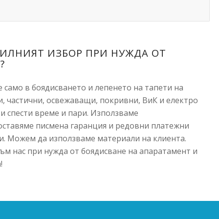
ВИЛНИЯТ ИЗБОР ПРИ НУЖДА ОТ
?
е само в боядисването и лепенето на тапети на
и, частични, освежаващи, покривни, ВиК и електро
ви спести време и пари. Използваме
оставяме писмена гаранция и редовни платежни
ги. Можем да използваме материали на клиента.
към нас при нужда от боядисване на апаратамент и
!