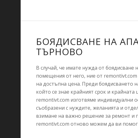
БОЯДИСВАНЕ НА АП
ТЪРНОВО
В случай, че имате нужда от боядисване 
помещения от него, ние от remontivt.co
на достъпна цена. Преди боядисването н
който се знае крайният срок и крайната 
remontivt.com изготвяме индивидуални оф
съобразени с нуждите, желанията и отде
взимане на важно решение за ремонт и п
remontivt.com отново можем да ви помог