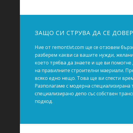
ЗАЩО СИ СТРУВА ДА СЕ ДОВЕ
Ние от remontivt.com ще се отзовем бърз
разберем какви са вашите нужди, желани
което трябва да знаете и ще ви помогне
на правилните строителни маериали. Пред
всяко едно нещо. Това ще ви спести врем
Разполагаме с модерна специализирана т
специализирано депо със собствен транс
подход.