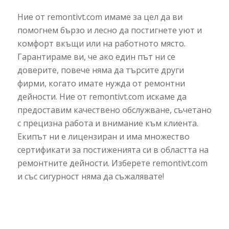
Ние от remontivt.com имаме за цел да ви
помогнем бързо и лесно да постигнете уют и
комфорт вкъщи или на работното място.
Гарантираме ви, че ако един път ни се
доверите, повече няма да търсите други
фирми, когато имате нужда от ремонтни
дейности. Ние от remontivt.com искаме да
предоставим качествено обслужване, съчетано
с прецизна работа и внимание към клиента.
Екипът ни е лицензиран и има множество
сертификати за постиженията си в областта на
ремонтните дейности. Изберете remontivt.com
и със сигурност няма да съжалявате!