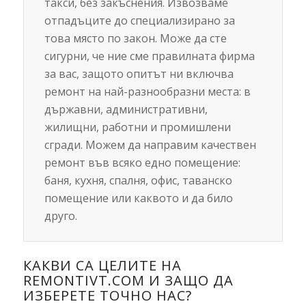
такси, без закъснения. Извозваме
отпадъците до специализирано за
това място по закон. Може да сте
сигурни, че ние сме правилната фирма
за вас, защото опитът ни включва
ремонт на най-разнообразни места: в
държавни, административни,
жилищни, работни и промишлени
сгради. Можем да направим качествен
ремонт във всяко едно помещение:
баня, кухня, спалня, офис, таванско
помещение или каквото и да било
друго.
КАКВИ СА ЦЕЛИТЕ НА
REMONTIVT.COM И ЗАЩО ДА
ИЗБЕРЕТЕ ТОЧНО НАС?