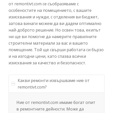
от remontivt.com се съобразяваме с
особеностите на помещението, с вашите
изисквания и нужди, с отделения ви бюджет,
затова винаги можем да ви дадем оптимално
най-доброто решение. Но освен това, екипът
ни ще ви помогне да намерите правилните
строителни материали за вас и вашето
помещение. Той ще свърши работата си бързо
и на изгодни цени, като спазва всички
изисквания за качество и безопасност.
Какви ремонти извършваме ние от
remontivt.com?
Ние от remontivt.com имаме богат опит
в ремонтните дейности. Може да